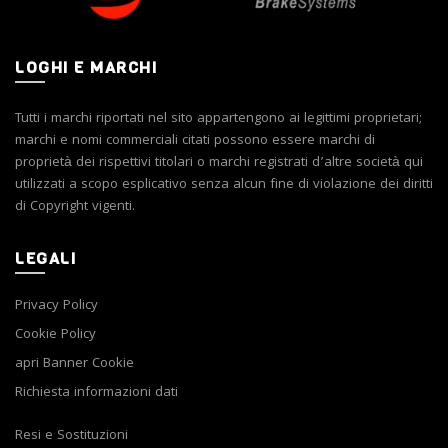
del
del
prodotto
prodotto
LOGHI E MARCHI
Tutti i marchi riportati nel sito appartengono ai legittimi proprietari;
marchi e nomi commerciali citati possono essere marchi di
proprietà dei rispettivi titolari o marchi registrati d’altre società qui
utilizzati a scopo esplicativo senza alcun fine di violazione dei diritti
di Copyright vigenti.
LEGALI
Privacy Policy
Cookie Policy
apri Banner Cookie
Richiesta informazioni dati
Resi e Sostituzioni