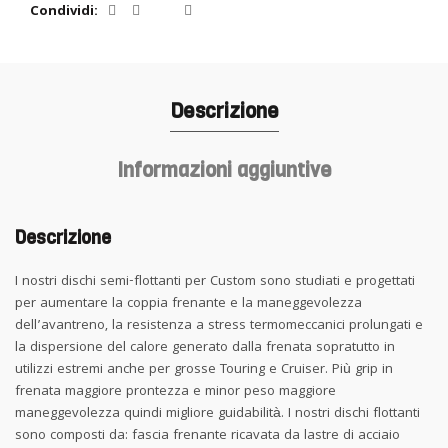
Condividi
Descrizione
Informazioni aggiuntive
Descrizione
I nostri dischi semi-flottanti per Custom sono studiati e progettati
per aumentare la coppia frenante e la maneggevolezza
dell’avantreno, la resistenza a stress termomeccanici prolungati e
la dispersione del calore generato dalla frenata sopratutto in
utilizzi estremi anche per grosse Touring e Cruiser. Più grip in
frenata maggiore prontezza e minor peso maggiore
maneggevolezza quindi migliore guidabilità. I nostri dischi flottanti
sono composti da: fascia frenante ricavata da lastre di acciaio