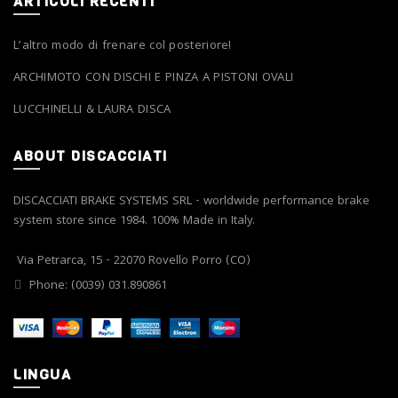
ARTICOLI RECENTI
L’altro modo di frenare col posteriore!
ARCHIMOTO CON DISCHI E PINZA A PISTONI OVALI
LUCCHINELLI & LAURA DISCA
ABOUT DISCACCIATI
DISCACCIATI BRAKE SYSTEMS SRL - worldwide performance brake
system store since 1984. 100% Made in Italy.
Via Petrarca, 15 - 22070 Rovello Porro (CO)
Phone: (0039) 031.890861
LINGUA