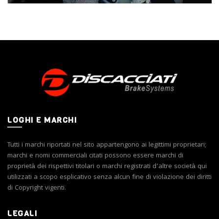
LOGHI E MARCHI
Tutti i marchi riportati nel sito appartengono ai legittimi proprietari;
marchi e nomi commerciali citati possono essere marchi di
proprietà dei rispettivi titolari o marchi registrati d’altre società qui
utilizzati a scopo esplicativo senza alcun fine di violazione dei diritti
di Copyright vigenti.
LEGALI