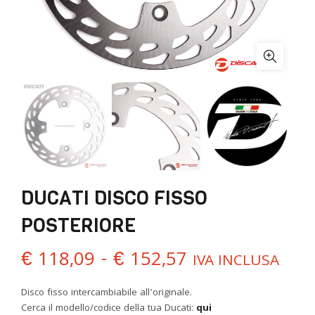
DUCATI DISCO FISSO
POSTERIORE
Fascia
€
118,09
-
€
152,57
IVA INCLUSA
di
Disco fisso intercambiabile all’originale.
Cerca il modello/codice della tua Ducati:
qui