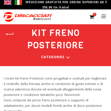
SPEDIZIONE GRATUITA PER ORDINI SUPERIORI AD €
350,00 (in Italia)
0
KIT FRENO
POSTERIORE
CATEGORIES
I nostri Kit Freno Posteriori sono progettati e costruiti per migliorare
il controllo della frenata anche in condizioni di guida estremi o di
scarsa aderenza dovuta ad eventuali alleggerimenti della ruota
posteriore o condizioni climatiche poco favorevoli.
Sono composti da pinza freno posteriore e supporto di
adattamento, per alcuni modelli forniti anche di disco posteriore