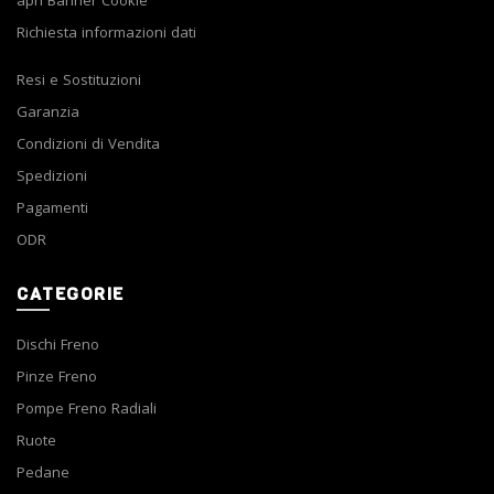
apri Banner Cookie
Richiesta informazioni dati
Resi e Sostituzioni
Garanzia
Condizioni di Vendita
Spedizioni
Pagamenti
ODR
CATEGORIE
Dischi Freno
Pinze Freno
Pompe Freno Radiali
Ruote
Pedane