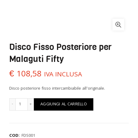
Disco Fisso Posteriore per
Malaguti Fifty
€
108,58
IVA INCLUSA
Disco posteriore fisso intercambiabile all’originale.
Disco Fisso Posteriore per Malaguti Fifty quantità
AGGIUNGI AL CARRELLO
COD:
FDS001