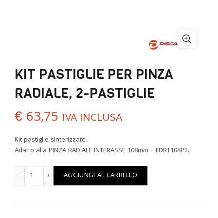
KIT PASTIGLIE PER PINZA
RADIALE, 2-PASTIGLIE
€
63,75
IVA INCLUSA
Kit pastiglie sinterizzate.
Adatto alla PINZA RADIALE INTERASSE 108mm – FDRT108P2.
KIT PASTIGLIE PER PINZA RADIALE, 2-PASTIGLIE quantità
AGGIUNGI AL CARRELLO