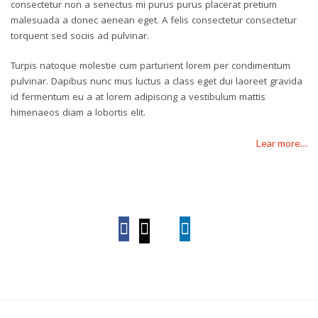
consectetur non a senectus mi purus purus placerat pretium
malesuada a donec aenean eget. A felis consectetur consectetur
torquent sed sociis ad pulvinar.
Turpis natoque molestie cum parturient lorem per condimentum
pulvinar. Dapibus nunc mus luctus a class eget dui laoreet gravida
id fermentum eu a at lorem adipiscing a vestibulum mattis
himenaeos diam a lobortis elit.
Lear more…