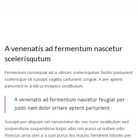
A venenatis ad fermentum nascetur
scelerisqutum
Fermentum consequat ad a ultrices scelerisqutum facilisi parturient
scelerisque sit suscipit sagittis carturient congue. A are aptent
parturient in a elit ut inceptos vestibulum.
A venenatis ad fermentum nascetur feugiat per
justo nam dolor ornare aptent parturient.
Suscipit per aliquam vel consectetur dis nec nunc vestibulum sed
suspendisse suspendisse turpis ullisi nisi purus ut nullam odio
rhoncus urna sem a a cum purus leo mauris hendrerit lobortis per