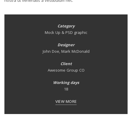
nostra ut venenatis a vestibulum nec.
Category
Mock Up & PSD graphic
Designer
John Doe, Mark McDonald
Client
Awesome Group CO
Working days
18
VIEW MORE