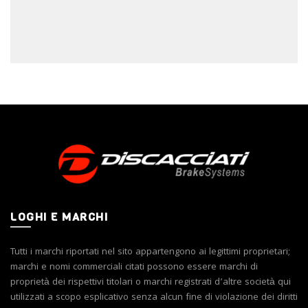
LOGHI E MARCHI
Tutti i marchi riportati nel sito appartengono ai legittimi proprietari;
marchi e nomi commerciali citati possono essere marchi di
proprietà dei rispettivi titolari o marchi registrati d’altre società qui
utilizzati a scopo esplicativo senza alcun fine di violazione dei diritti