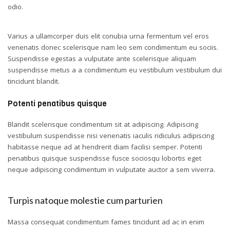
odio.
Varius a ullamcorper duis elit conubia urna fermentum vel eros
venenatis donec scelerisque nam leo sem condimentum eu sociis.
Suspendisse egestas a vulputate ante scelerisque aliquam
suspendisse metus a a condimentum eu vestibulum vestibulum dui
tincidunt blandit.
Potenti penatibus quisque
Blandit scelerisque condimentum sit at adipiscing. Adipiscing
vestibulum suspendisse nisi venenatis iaculis ridiculus adipiscing
habitasse neque ad at hendrerit diam facilisi semper. Potenti
penatibus quisque suspendisse fusce sociosqu lobortis eget
neque adipiscing condimentum in vulputate auctor a sem viverra.
Turpis natoque molestie cum parturien
Massa consequat condimentum fames tincidunt ad ac in enim