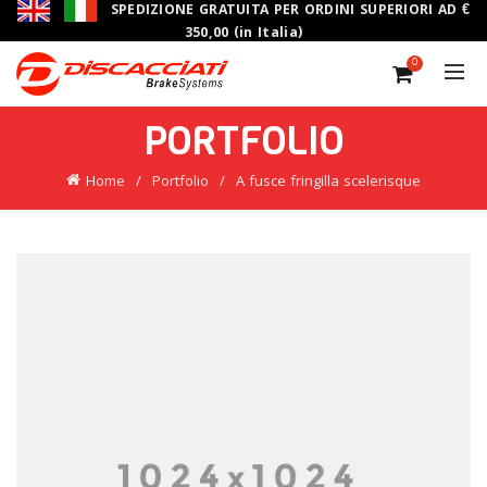
SPEDIZIONE GRATUITA PER ORDINI SUPERIORI AD €
350,00 (in Italia)
0
PORTFOLIO
Home
Portfolio
A fusce fringilla scelerisque