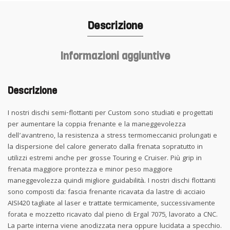
Descrizione
Informazioni aggiuntive
Descrizione
I nostri dischi semi-flottanti per Custom sono studiati e progettati
per aumentare la coppia frenante e la maneggevolezza
dell’avantreno, la resistenza a stress termomeccanici prolungati e
la dispersione del calore generato dalla frenata sopratutto in
utilizzi estremi anche per grosse Touring e Cruiser. Più grip in
frenata maggiore prontezza e minor peso maggiore
maneggevolezza quindi migliore guidabilità. I nostri dischi flottanti
sono composti da: fascia frenante ricavata da lastre di acciaio
AISI420 tagliate al laser e trattate termicamente, successivamente
forata e mozzetto ricavato dal pieno di Ergal 7075, lavorato a CNC.
La parte interna viene anodizzata nera oppure lucidata a specchio.