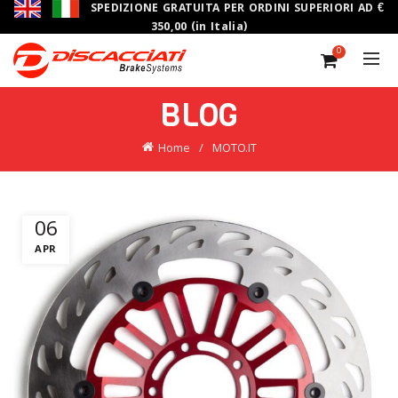
SPEDIZIONE GRATUITA PER ORDINI SUPERIORI AD €
350,00 (in Italia)
0
BLOG
Home
MOTO.IT
06
APR