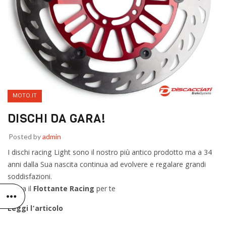
MOTO.IT
DISCHI DA GARA!
Posted by
admin
I dischi racing Light sono il nostro più antico prodotto ma a 34
anni dalla Sua nascita continua ad evolvere e regalare grandi
soddisfazioni.
Cerca il
Flottante Racing
per te
Leggi l’articolo